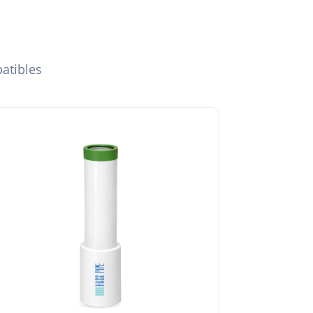
patibles