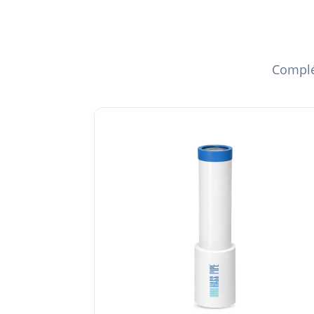
Complét