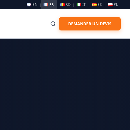
EN
FR
RO
IT
ES
PL
DEMANDER UN DEVIS