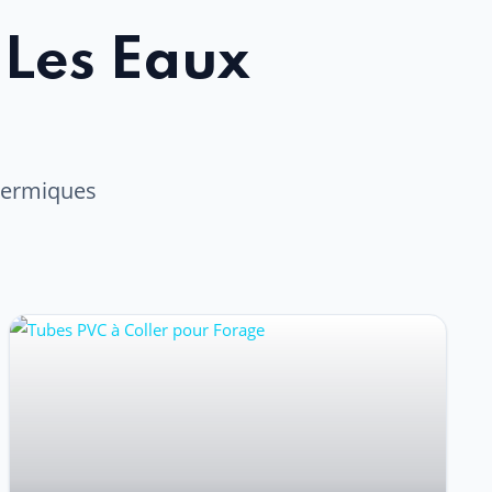
 Les Eaux
thermiques