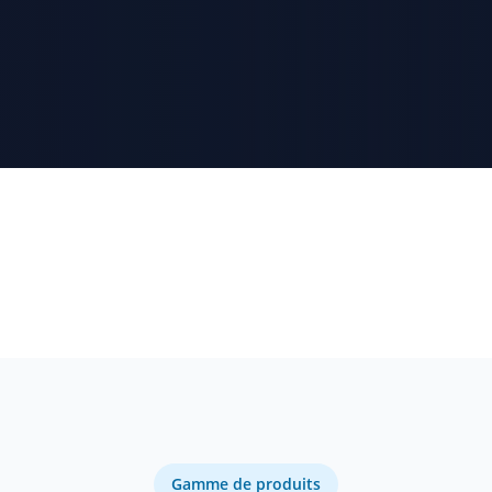
50+
ISO 9001
PAYS DESSERVIS
QUALITÉ CERTIFIÉE
Gamme de produits