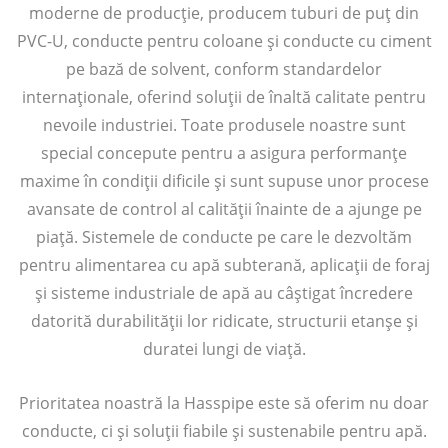
moderne de producție, producem tuburi de puț din
PVC-U, conducte pentru coloane și conducte cu ciment
pe bază de solvent, conform standardelor
internaționale, oferind soluții de înaltă calitate pentru
nevoile industriei. Toate produsele noastre sunt
special concepute pentru a asigura performanțe
maxime în condiții dificile și sunt supuse unor procese
avansate de control al calității înainte de a ajunge pe
piață. Sistemele de conducte pe care le dezvoltăm
pentru alimentarea cu apă subterană, aplicații de foraj
și sisteme industriale de apă au câștigat încredere
datorită durabilității lor ridicate, structurii etanșe și
duratei lungi de viață.
Prioritatea noastră la Hasspipe este să oferim nu doar
conducte, ci și soluții fiabile și sustenabile pentru apă.