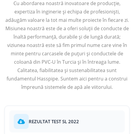
Cu abordarea noastră inovatoare de producție,
expertiza în inginerie și echipa de profesioniști,
adăugăm valoare la tot mai multe proiecte în fiecare zi.
Misiunea noastră este de a oferi soluții de conducte de
înaltă performanță, durabile și de lungă durată;
viziunea noastră este să fim primul nume care vine în
minte pentru carcasele de puțuri și conductele de
coloană din PVC-U în Turcia și în întreaga lume.
Calitatea, fiabilitatea și sustenabilitatea sunt
fundamentul Hasspipe. Suntem aici pentru a construi
împreună sistemele de apă ale viitorului.
REZULTAT TEST SL 2022