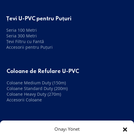
Țevi U-PVC pentru Puțuri
Seria 100 Metri
Seria 300 Metri
Țevi Filtru cu Fantă
Accesorii pentru Puțuri
Coloane de Refulare U-PVC
Coloane Medium Duty (150m)
Coloane Standard Duty (200m)
Coloane Heavy Duty (270m)
Accesorii Coloane
Companie
Onayı Yönet