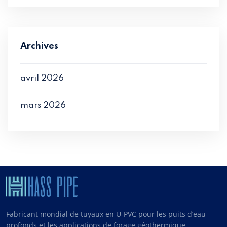
Archives
avril 2026
mars 2026
Fabricant mondial de tuyaux en U-PVC pour les puits d’eau
profonds et les applications de forage géothermique.