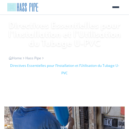
Directives Essentielles pour
l’Installation et l’Utilisation
du Tubage U-PVC
Home
Hass Pipe
Directives Essentielles pour l’Installation et l’Utilisation du Tubage U-
PVC