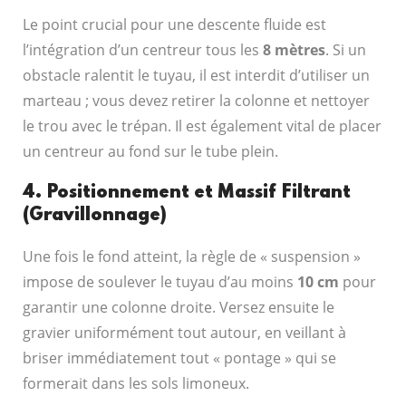
Le point crucial pour une descente fluide est
l’intégration d’un centreur tous les
8 mètres
. Si un
obstacle ralentit le tuyau, il est interdit d’utiliser un
marteau ; vous devez retirer la colonne et nettoyer
le trou avec le trépan. Il est également vital de placer
un centreur au fond sur le tube plein.
4. Positionnement et Massif Filtrant
(Gravillonnage)
Une fois le fond atteint, la règle de « suspension »
impose de soulever le tuyau d’au moins
10 cm
pour
garantir une colonne droite. Versez ensuite le
gravier uniformément tout autour, en veillant à
briser immédiatement tout « pontage » qui se
formerait dans les sols limoneux.